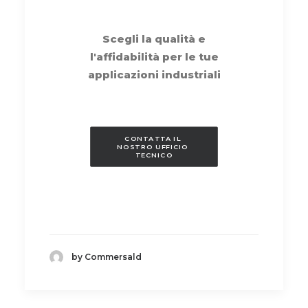
Scegli la qualità e
l'affidabilità per le tue
applicazioni industriali
CONTATTA IL 
NOSTRO UFFICIO 
TECNICO
by Commersald