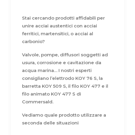
Stai cercando prodotti affidabili per
unire acciai austentici con acciai
ferritici, martensitici, o acciai al
carbonio?
Valvole, pompe, diffusori soggetti ad
usura, corrosione e cavitazione da
acqua marina… I nostri esperti
consigliano l’elettrodo KOY 76 S, la
barretta KOY 509 S, il filo KOY 477 e il
filo animato KOY 477 S di
Commersald.
Vediamo quale prodotto utilizzare a
seconda delle situazioni