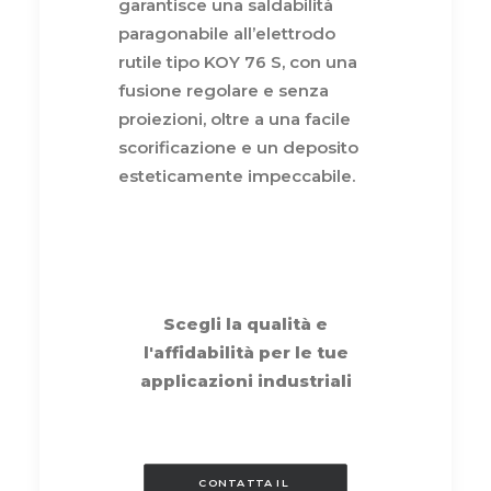
garantisce una saldabilità
paragonabile all’elettrodo
rutile tipo KOY 76 S, con una
fusione regolare e senza
proiezioni, oltre a una facile
scorificazione e un deposito
esteticamente impeccabile.
Scegli la qualità e
l'affidabilità per le tue
applicazioni industriali
CONTATTA IL 