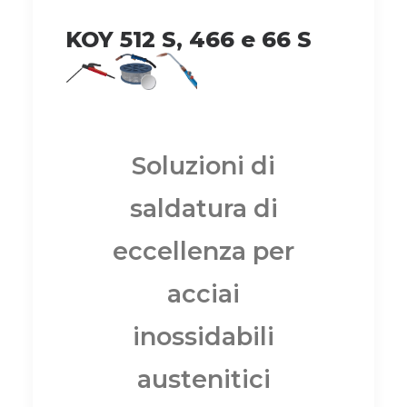
KOY 512 S, 466 e 66 S
Soluzioni di
saldatura di
eccellenza per
acciai
inossidabili
austenitici