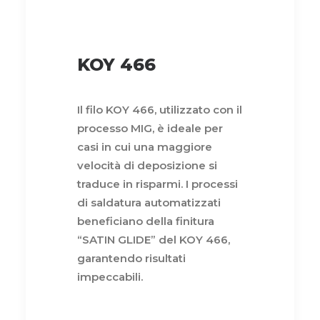
KOY 466
Il filo KOY 466, utilizzato con il
processo MIG, è ideale per
casi in cui una maggiore
velocità di deposizione si
traduce in risparmi. I processi
di saldatura automatizzati
beneficiano della finitura
“SATIN GLIDE” del KOY 466,
garantendo risultati
impeccabili.