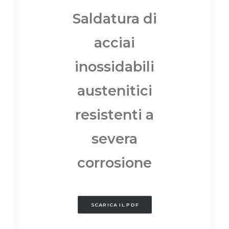
Saldatura di
acciai
inossidabili
austenitici
resistenti a
severa
corrosione
SCARICA IL PDF