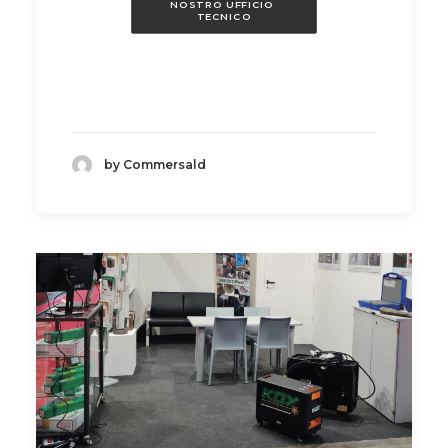
NOSTRO UFFICIO 
TECNICO
by Commersald