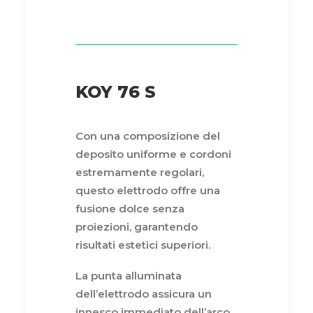
KOY 76 S
Con una composizione del
deposito uniforme e cordoni
estremamente regolari,
questo elettrodo offre una
fusione dolce senza
proiezioni, garantendo
risultati estetici superiori.
La punta alluminata
dell’elettrodo assicura un
innesco immediato dell’arco