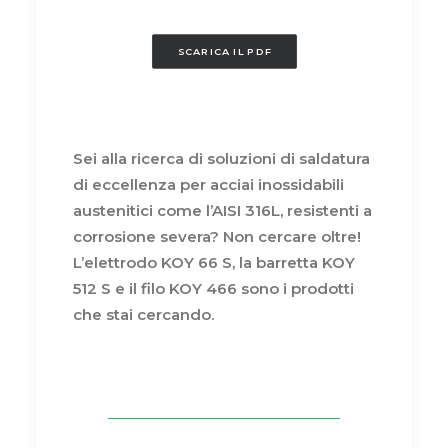
SCARICA IL PDF
Sei alla ricerca di soluzioni di saldatura
di eccellenza per acciai inossidabili
austenitici come l’AISI 316L, resistenti a
corrosione severa? Non cercare oltre!
L’elettrodo KOY 66 S, la barretta KOY
512 S e il filo KOY 466 sono i prodotti
che stai cercando.