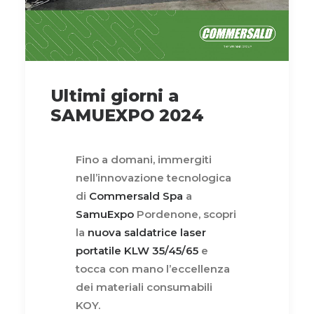
Ultimi giorni a
SAMUEXPO 2024
Fino a domani, immergiti
nell’innovazione tecnologica
di
Commersald Spa
a
SamuExpo
Pordenone, scopri
la
nuova saldatrice laser
portatile KLW 35/45/65
e
tocca con mano l’eccellenza
dei materiali consumabili
KOY.