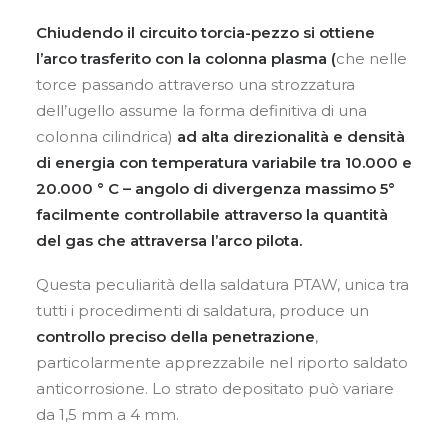
Chiudendo il circuito torcia-pezzo si ottiene
l’arco trasferito con la colonna plasma (
che
nelle
torce
passando attraverso una strozzatura
dell’ugello assume la forma definitiva di una
colonna cilindrica)
ad alta direzionalità e densità
di energia con temperatura variabile tra 10.000 e
20.000 ° C
– angolo di divergenza massimo 5°
facilmente controllabile attraverso la quantità
del gas che attraversa l’arco pilota.
Questa peculiarità della saldatura PTAW, unica tra
tutti i procedimenti di saldatura, produce un
controllo preciso della penetrazione
,
particolarmente apprezzabile nel riporto saldato
anticorrosione. Lo strato depositato può variare
da 1,5 mm a 4 mm.