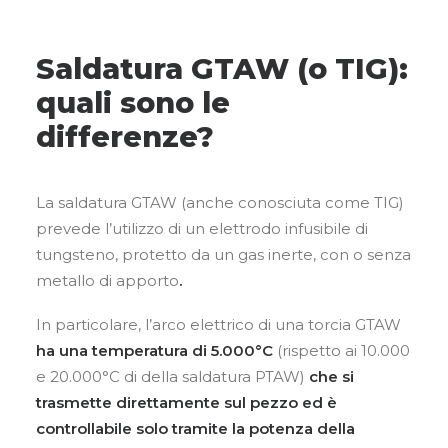
Saldatura GTAW (o TIG):
quali sono le
differenze?
La saldatura GTAW (anche conosciuta come TIG)
prevede l’utilizzo di un elettrodo infusibile di
tungsteno, protetto da un gas inerte, con o senza
metallo di apporto
.
In particolare, l’arco elettrico
di una torcia GTAW
ha una temperatura di 5.000°C
(rispetto ai
10.000
e 20.000°C di della saldatura PTAW)
che si
trasmette direttamente sul pezzo ed è
controllabile solo tramite la potenza della