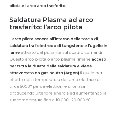
pilota e l’arco arco trasferito.
Saldatura Plasma ad arco
trasferito: l’arco pilota
L’arco pilota
scocca all’interno della torcia di
saldatura tra l’elettrodo di tungsteno e l’ugello in
rame
attivato dal pulsante sul quadro comandi.
Questo arco pilota o arco plasma rimane
acceso
per tutta la durata della saldatura e viene
attraversato da gas neutro (Argon)
il quale per
effetto della temperatura dell’arco elettrico di
circa 5000° perde elettroni e si ionizza
producendo ulteriore energia ed aumentando la
sua temperatura fino a 10 000- 20 000 °C.