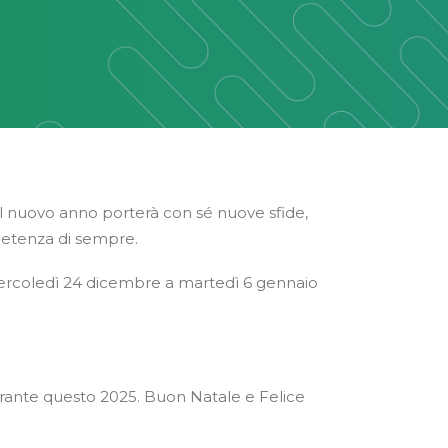
 Il nuovo anno porterà con sé nuove sfide,
mpetenza di sempre.
mercoledì 24 dicembre a martedì 6 gennaio
o durante questo 2025. Buon Natale e Felice