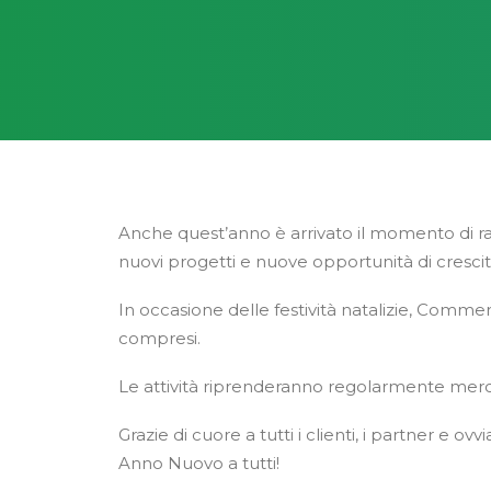
Anche quest’anno è arrivato il momento di ral
nuovi progetti e nuove opportunità di cresci
In occasione delle festività natalizie, Com
compresi.
Le attività riprenderanno regolarmente merc
Grazie di cuore a tutti i clienti, i partner e
Anno Nuovo a tutti!